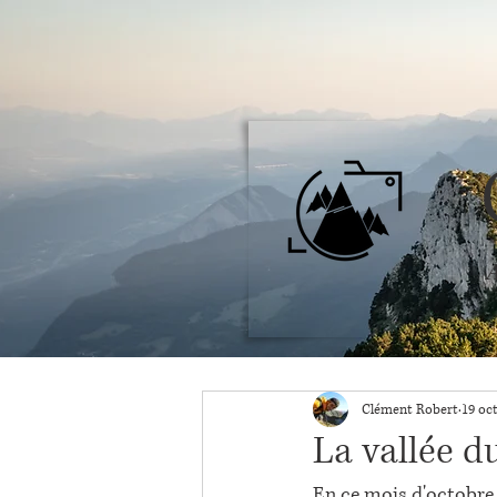
A
Clément Robert
19 oct
La vallée d
En ce mois d'octobre,