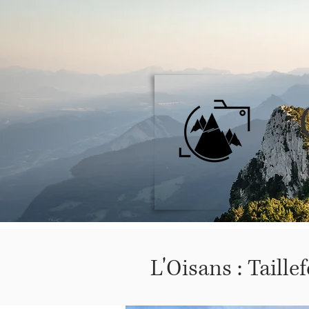
A
L'Oisans : Taille