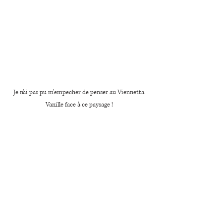
Je n'ai pas pu m'empecher de penser au Viennetta 
Vanille face à ce paysage !