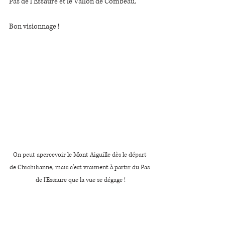
Pas de l'Essaure et le Vallon de Combeau.
Bon visionnage !
On peut apercevoir le Mont Aiguille dès le départ 
de Chichilianne, mais c'est vraiment à partir du Pas 
de l'Essaure que la vue se dégage !