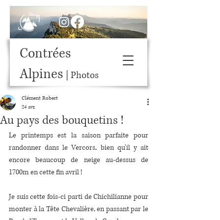
Contrées
Alpines
| Photos
Clément Robert
24 avr.
Au pays des bouquetins !
Le printemps est la saison parfaite pour 
randonner dans le Vercors, bien qu'il y ait 
encore beaucoup de neige au-dessus de 
1700m en cette fin avril !
Je suis cette fois-ci parti de Chichilianne pour 
monter à la Tête Chevalière, en passant par le 