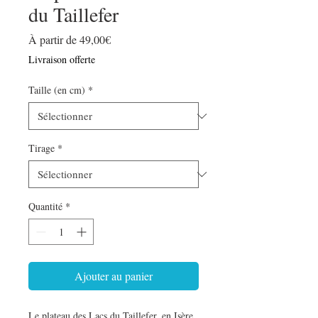
du Taillefer
Prix
À partir de
49,00€
promotionnel
Livraison offerte
Taille (en cm)
*
Tirage
*
Quantité
*
Ajouter au panier
Le plateau des Lacs du Taillefer, en Isère.