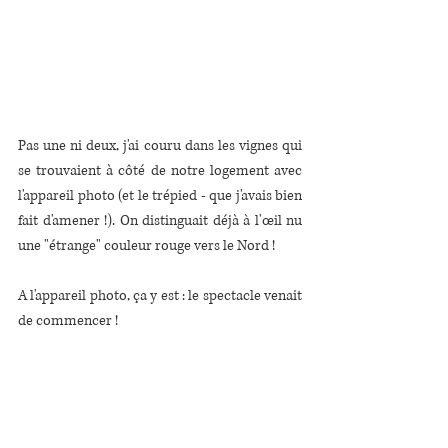
Pas une ni deux, j'ai couru dans les vignes qui 
se trouvaient à côté de notre logement avec 
l'appareil photo (et le trépied - que j'avais bien 
fait d'amener !). On distinguait déjà à l'œil nu 
une "étrange" couleur rouge vers le Nord !
A l'appareil photo, ça y est : le spectacle venait 
de commencer !