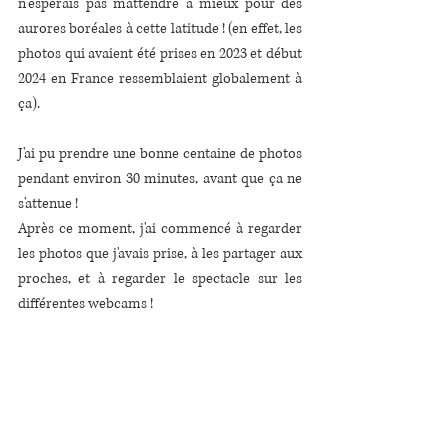
n'espérais pas m'attendre à mieux pour des 
aurores boréales à cette latitude ! (en effet, les 
photos qui avaient été prises en 2023 et début 
2024 en France ressemblaient globalement à 
ça).
J'ai pu prendre une bonne centaine de photos 
pendant environ 30 minutes, avant que ça ne 
s'attenue ! 
Après ce moment, j'ai commencé à regarder 
les photos que j'avais prise, à les partager aux 
proches, et à regarder le spectacle sur les 
différentes webcams !