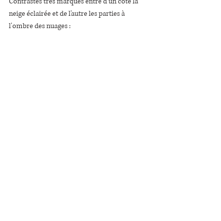
Contrastes très marqués entre d'un côté la 
neige éclairée et de l'autre les parties à 
l'ombre des nuages :